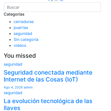
Paginación
de
Categorías
entradas
cerraduras
puertas
seguridad
Sin categoría
videos
You missed
seguridad
Seguridad conectada mediante
Internet de las Cosas (IoT)
Ago 4, 2026
admin
seguridad
La evolución tecnológica de las
llaves